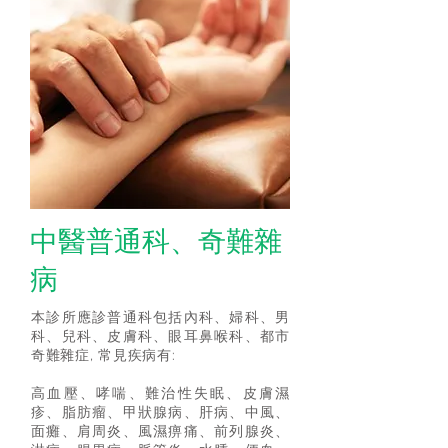
中醫
普通科、奇難雜
病
本診所應診普通科包括內科、婦科、男
科、兒科、皮膚科、眼耳鼻喉科、都市
奇難雜症, 常見疾病有:
高血壓、哮喘、難治性失眠、皮膚濕
疹、脂肪瘤、甲狀腺病、肝病、中風、
面癱、肩周炎、風濕痹痛、前列腺炎、