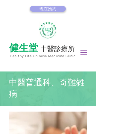
現在預約
健生堂
中醫診療所
Healthy Life Chinese Medicine Clinic
中醫普通科、奇難雜
病